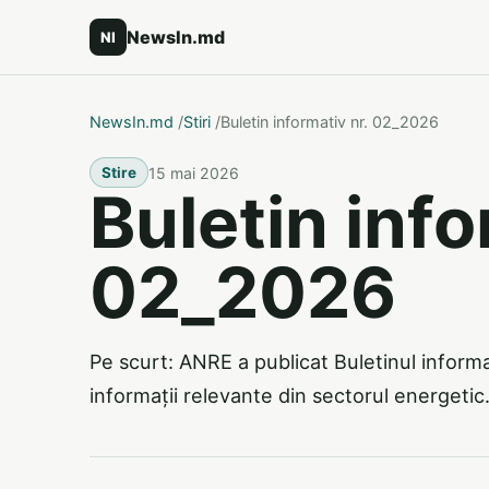
NewsIn.md
NI
NewsIn.md
/
Stiri
/
Buletin informativ nr. 02_2026
15 mai 2026
Stire
Buletin info
02_2026
Pe scurt: ANRE a publicat Buletinul inform
informații relevante din sectorul energetic