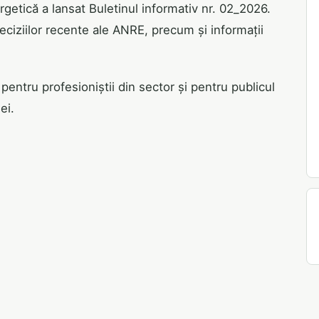
etică a lansat Buletinul informativ nr. 02_2026.
 deciziilor recente ale ANRE, precum și informații
pentru profesioniștii din sector și pentru publicul
ei.