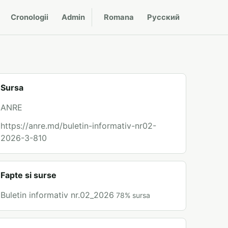
Cronologii
Admin
Romana
Русский
Sursa
ANRE
https://anre.md/buletin-informativ-nr02-
2026-3-810
Fapte si surse
Buletin informativ nr.02_2026
78
%
sursa