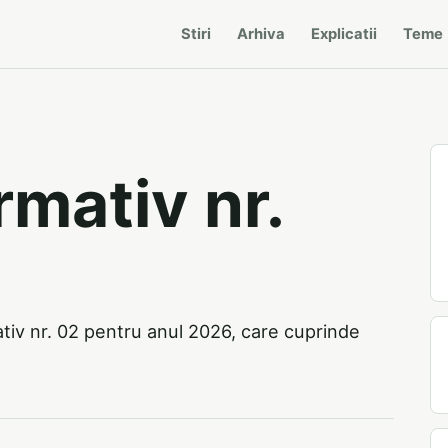
Stiri
Arhiva
Explicatii
Teme
rmativ nr.
ativ nr. 02 pentru anul 2026, care cuprinde
.