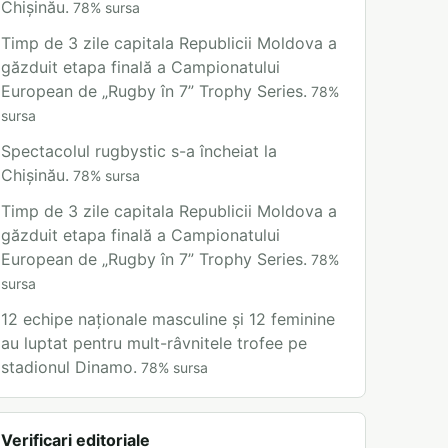
Chișinău.
78
%
sursa
Timp de 3 zile capitala Republicii Moldova a
găzduit etapa finală a Campionatului
European de „Rugby în 7” Trophy Series.
78
%
sursa
Spectacolul rugbystic s-a încheiat la
Chișinău.
78
%
sursa
Timp de 3 zile capitala Republicii Moldova a
găzduit etapa finală a Campionatului
European de „Rugby în 7” Trophy Series.
78
%
sursa
12 echipe naționale masculine și 12 feminine
au luptat pentru mult-râvnitele trofee pe
stadionul Dinamo.
78
%
sursa
Verificari editoriale