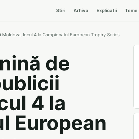
Stiri
Arhiva
Explicatii
Teme
ii Moldova, locul 4 la Campionatul European Trophy Series
nină de
ublicii
ul 4 la
l European