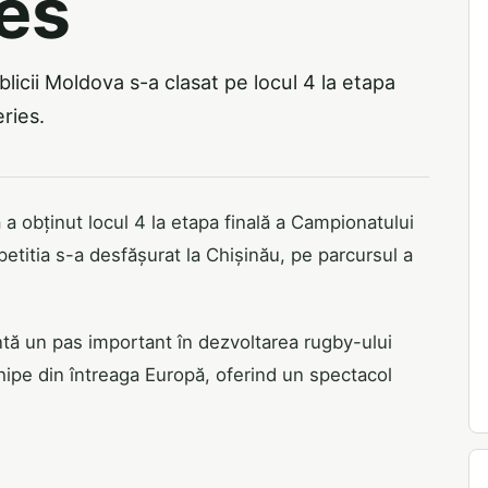
es
icii Moldova s-a clasat pe locul 4 la etapa
ries.
a obținut locul 4 la etapa finală a Campionatului
titia s-a desfășurat la Chișinău, pe parcursul a
ntă un pas important în dezvoltarea rugby-ului
chipe din întreaga Europă, oferind un spectacol