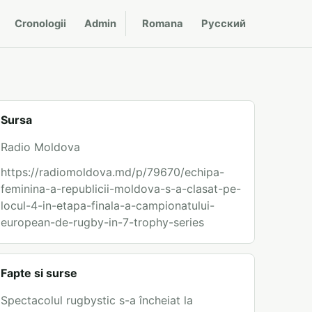
Cronologii
Admin
Romana
Русский
Sursa
Radio Moldova
https://radiomoldova.md/p/79670/echipa-
feminina-a-republicii-moldova-s-a-clasat-pe-
locul-4-in-etapa-finala-a-campionatului-
european-de-rugby-in-7-trophy-series
Fapte si surse
Spectacolul rugbystic s-a încheiat la