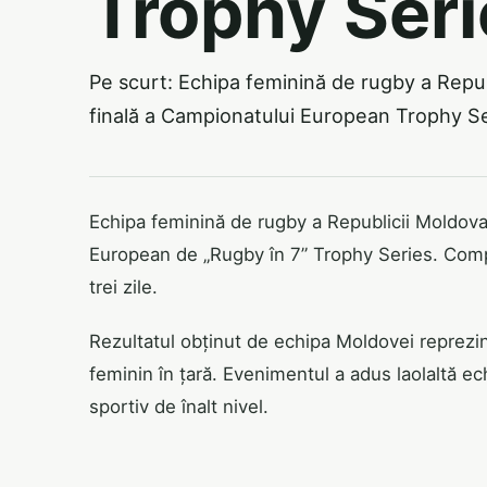
Trophy Seri
Pe scurt: Echipa feminină de rugby a Republ
finală a Campionatului European Trophy Se
Echipa feminină de rugby a Republicii Moldova 
European de „Rugby în 7” Trophy Series. Compe
trei zile.
Rezultatul obținut de echipa Moldovei reprezi
feminin în țară. Evenimentul a adus laolaltă e
sportiv de înalt nivel.