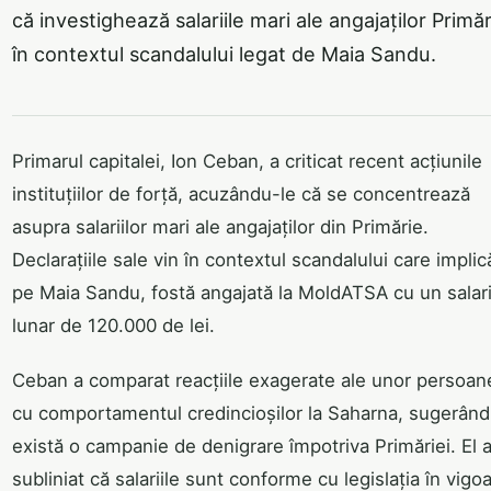
că investighează salariile mari ale angajaților Primăr
în contextul scandalului legat de Maia Sandu.
Primarul capitalei, Ion Ceban, a criticat recent acțiunile
instituțiilor de forță, acuzându-le că se concentrează
asupra salariilor mari ale angajaților din Primărie.
Declarațiile sale vin în contextul scandalului care implic
pe Maia Sandu, fostă angajată la MoldATSA cu un salar
lunar de 120.000 de lei.
Ceban a comparat reacțiile exagerate ale unor persoan
cu comportamentul credincioșilor la Saharna, sugerând
există o campanie de denigrare împotriva Primăriei. El 
subliniat că salariile sunt conforme cu legislația în vigo