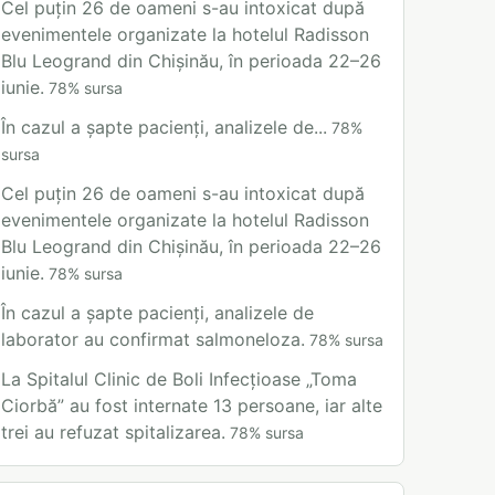
Cel puțin 26 de oameni s-au intoxicat după
evenimentele organizate la hotelul Radisson
Blu Leogrand din Chișinău, în perioada 22–26
iunie.
78
%
sursa
În cazul a șapte pacienți, analizele de...
78
%
sursa
Cel puțin 26 de oameni s-au intoxicat după
evenimentele organizate la hotelul Radisson
Blu Leogrand din Chișinău, în perioada 22–26
iunie.
78
%
sursa
În cazul a șapte pacienți, analizele de
laborator au confirmat salmoneloza.
78
%
sursa
La Spitalul Clinic de Boli Infecțioase „Toma
Ciorbă” au fost internate 13 persoane, iar alte
trei au refuzat spitalizarea.
78
%
sursa