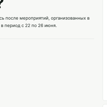
?
сь после мероприятий, организованных в
 в период с 22 по 26 июня.