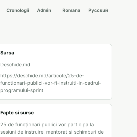
Cronologii
Admin
Romana
Русский
Sursa
Deschide.md
https://deschide.md/articole/25-de-
functionari-publici-vor-fi-instruiti-in-cadrul-
programului-sprint
Fapte si surse
25 de funcționari publici vor participa la
sesiuni de instruire, mentorat și schimburi de