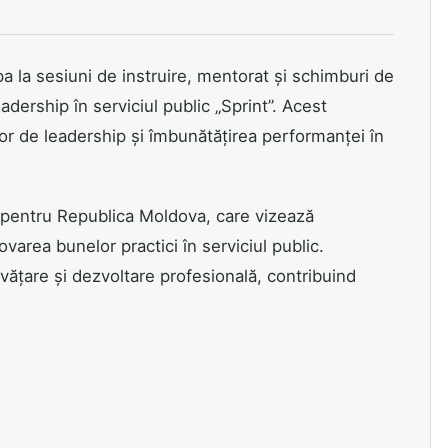
pa la sesiuni de instruire, mentorat și schimburi de
dership în serviciul public „Sprint”. Acest
r de leadership și îmbunătățirea performanței în
ă pentru Republica Moldova, care vizează
varea bunelor practici în serviciul public.
nvățare și dezvoltare profesională, contribuind