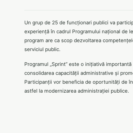
Un grup de 25 de funcționari publici va partici
experiență în cadrul Programului național de lea
program are ca scop dezvoltarea competențelo
serviciul public.
Programul „Sprint” este o inițiativă important
consolidarea capacității administrative și promo
Participanții vor beneficia de oportunități de î
astfel la modernizarea administrației publice.