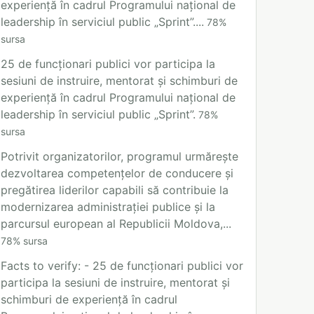
experiență în cadrul Programului național de
leadership în serviciul public „Sprint”....
78
%
sursa
25 de funcționari publici vor participa la
sesiuni de instruire, mentorat și schimburi de
experiență în cadrul Programului național de
leadership în serviciul public „Sprint”.
78
%
sursa
Potrivit organizatorilor, programul urmărește
dezvoltarea competențelor de conducere și
pregătirea liderilor capabili să contribuie la
modernizarea administrației publice și la
parcursul european al Republicii Moldova,...
78
%
sursa
Facts to verify: - 25 de funcționari publici vor
participa la sesiuni de instruire, mentorat și
schimburi de experiență în cadrul