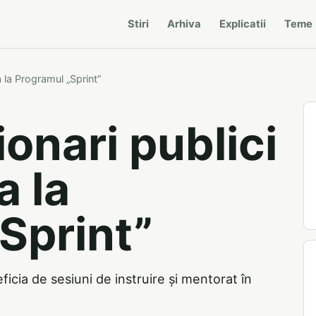
Stiri
Arhiva
Explicatii
Teme
a la Programul „Sprint”
onari publici
a la
Sprint”
ficia de sesiuni de instruire și mentorat în