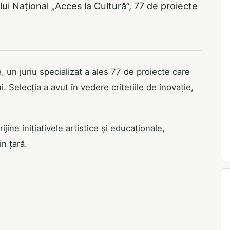
lui Național „Acces la Cultură”, 77 de proiecte
un juriu specializat a ales 77 de proiecte care
. Selecția a avut în vedere criteriile de inovație,
ine inițiativele artistice și educaționale,
in țară.