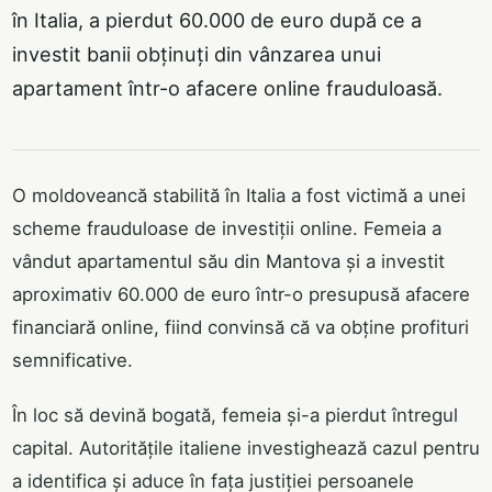
în Italia, a pierdut 60.000 de euro după ce a
investit banii obținuți din vânzarea unui
apartament într-o afacere online frauduloasă.
O moldoveancă stabilită în Italia a fost victimă a unei
scheme frauduloase de investiții online. Femeia a
vândut apartamentul său din Mantova și a investit
aproximativ 60.000 de euro într-o presupusă afacere
financiară online, fiind convinsă că va obține profituri
semnificative.
În loc să devină bogată, femeia și-a pierdut întregul
capital. Autoritățile italiene investighează cazul pentru
a identifica și aduce în fața justiției persoanele