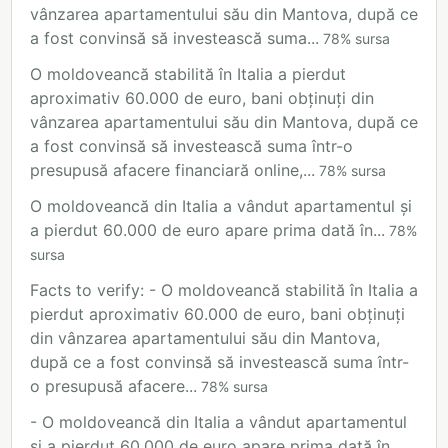
vânzarea apartamentului său din Mantova, după ce
a fost convinsă să investească suma...
78
%
sursa
O moldoveancă stabilită în Italia a pierdut
aproximativ 60.000 de euro, bani obținuți din
vânzarea apartamentului său din Mantova, după ce
a fost convinsă să investească suma într-o
presupusă afacere financiară online,...
78
%
sursa
O moldoveancă din Italia a vândut apartamentul și
a pierdut 60.000 de euro apare prima dată în...
78
%
sursa
Facts to verify: - O moldoveancă stabilită în Italia a
pierdut aproximativ 60.000 de euro, bani obținuți
din vânzarea apartamentului său din Mantova,
după ce a fost convinsă să investească suma într-
o presupusă afacere...
78
%
sursa
- O moldoveancă din Italia a vândut apartamentul
și a pierdut 60.000 de euro apare prima dată în