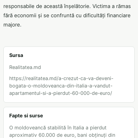
responsabile de această înșelătorie. Victima a rămas
fără economii și se confruntă cu dificultăți financiare
majore.
Sursa
Realitatea.md
https://realitatea.md/a-crezut-ca-va-deveni-
bogata-o-moldoveanca-din-italia-a-vandut-
apartamentul-si-a-pierdut-60-000-de-euro/
Fapte si surse
O moldoveancă stabilită în Italia a pierdut
aproximativ 60.000 de euro, bani obținuți din