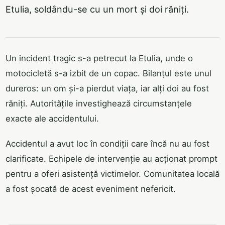
Etulia, soldându-se cu un mort și doi răniți.
Un incident tragic s-a petrecut la Etulia, unde o
motocicletă s-a izbit de un copac. Bilanțul este unul
dureros: un om și-a pierdut viața, iar alți doi au fost
răniți. Autoritățile investighează circumstanțele
exacte ale accidentului.
Accidentul a avut loc în condiții care încă nu au fost
clarificate. Echipele de intervenție au acționat prompt
pentru a oferi asistență victimelor. Comunitatea locală
a fost șocată de acest eveniment nefericit.