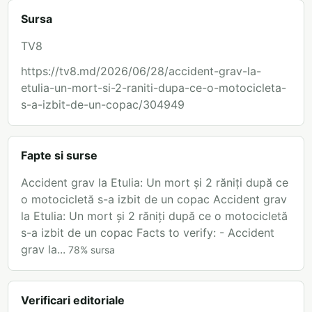
Sursa
TV8
https://tv8.md/2026/06/28/accident-grav-la-
etulia-un-mort-si-2-raniti-dupa-ce-o-motocicleta-
s-a-izbit-de-un-copac/304949
Fapte si surse
Accident grav la Etulia: Un mort și 2 răniți după ce
o motocicletă s-a izbit de un copac Accident grav
la Etulia: Un mort și 2 răniți după ce o motocicletă
s-a izbit de un copac Facts to verify: - Accident
grav la...
78
%
sursa
Verificari editoriale