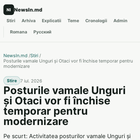
NewsIn.md
NI
Stiri
Arhiva
Explicatii
Teme
Cronologii
Admin
Romana
Русский
NewsIn.md
/
Stiri
/
Posturile vamale Unguri și Otaci vor fi închise temporar pentru
modernizare
7 iul. 2026
Stire
Posturile vamale Unguri
și Otaci vor fi închise
temporar pentru
modernizare
Pe scurt: Activitatea posturilor vamale Unguri și