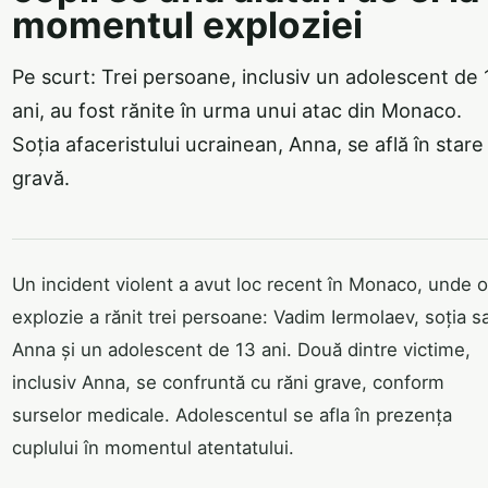
momentul exploziei
Pe scurt: Trei persoane, inclusiv un adolescent de 
ani, au fost rănite în urma unui atac din Monaco.
Soția afaceristului ucrainean, Anna, se află în stare
gravă.
Un incident violent a avut loc recent în Monaco, unde o
explozie a rănit trei persoane: Vadim Iermolaev, soția s
Anna și un adolescent de 13 ani. Două dintre victime,
inclusiv Anna, se confruntă cu răni grave, conform
surselor medicale. Adolescentul se afla în prezența
cuplului în momentul atentatului.