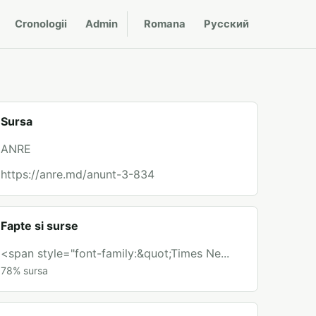
Cronologii
Admin
Romana
Русский
Sursa
ANRE
https://anre.md/anunt-3-834
Fapte si surse
<span style="font-family:&quot;Times Ne...
78
%
sursa