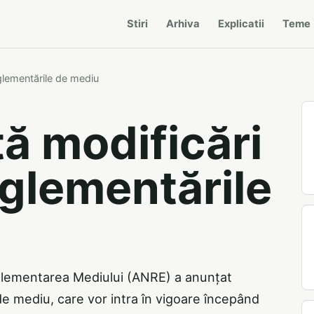
Stiri
Arhiva
Explicatii
Teme
glementările de mediu
ă modificări
eglementările
eglementarea Mediului (ANRE) a anunțat
de mediu, care vor intra în vigoare începând