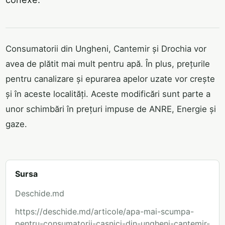
Consumatorii din Ungheni, Cantemir și Drochia vor
avea de plătit mai mult pentru apă. În plus, prețurile
pentru canalizare și epurarea apelor uzate vor crește
și în aceste localități. Aceste modificări sunt parte a
unor schimbări în prețuri impuse de ANRE, Energie și
gaze.
Sursa
Deschide.md
https://deschide.md/articole/apa-mai-scumpa-
pentru-consumatorii-casnici-din-ungheni-cantemir-