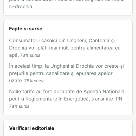
si-drochia
Fapte si surse
Consumatorii casnici din Ungheni, Cantemir și
Drochia vor plăti mai mult pentru alimentarea cu
apă.
78
%
sursa
În același timp, la Ungheni și Drochia vor crește și
prețurile pentru canalizare și epurarea apelor
uzate.
78
%
sursa
Noile tarife au fost aprobate de Agenția Națională
pentru Reglementare în Energetică, transmite IPN.
78
%
sursa
Verificari editoriale