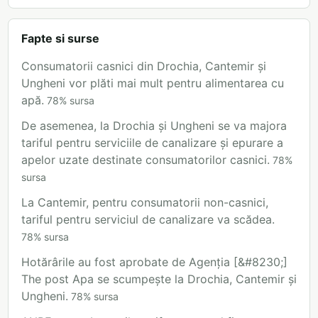
Fapte si surse
Consumatorii casnici din Drochia, Cantemir și
Ungheni vor plăti mai mult pentru alimentarea cu
apă.
78
%
sursa
De asemenea, la Drochia și Ungheni se va majora
tariful pentru serviciile de canalizare și epurare a
apelor uzate destinate consumatorilor casnici.
78
%
sursa
La Cantemir, pentru consumatorii non-casnici,
tariful pentru serviciul de canalizare va scădea.
78
%
sursa
Hotărârile au fost aprobate de Agenția [&#8230;]
The post Apa se scumpește la Drochia, Cantemir și
Ungheni.
78
%
sursa