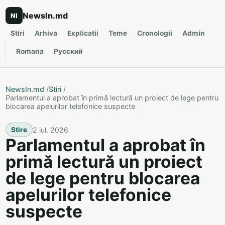
NewsIn.md
NI
Stiri
Arhiva
Explicatii
Teme
Cronologii
Admin
Romana
Русский
NewsIn.md
/
Stiri
/
Parlamentul a aprobat în primă lectură un proiect de lege pentru
blocarea apelurilor telefonice suspecte
2 iul. 2026
Stire
Parlamentul a aprobat în
primă lectură un proiect
de lege pentru blocarea
apelurilor telefonice
suspecte