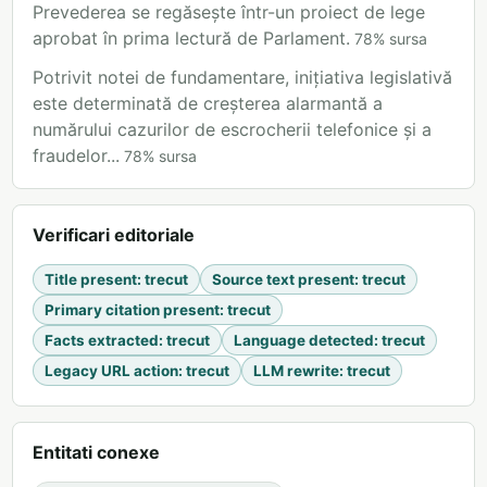
Prevederea se regăsește într-un proiect de lege
aprobat în prima lectură de Parlament.
78
%
sursa
Potrivit notei de fundamentare, inițiativa legislativă
este determinată de creșterea alarmantă a
numărului cazurilor de escrocherii telefonice și a
fraudelor...
78
%
sursa
Verificari editoriale
Title present
:
trecut
Source text present
:
trecut
Primary citation present
:
trecut
Facts extracted
:
trecut
Language detected
:
trecut
Legacy URL action
:
trecut
LLM rewrite
:
trecut
Entitati conexe