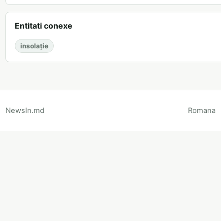
Entitati conexe
insolație
NewsIn.md
Romana