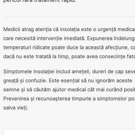
Medicii atrag atenția că insolația este o urgență medica
care necesită intervenție imediată. Expunerea îndelung
temperaturi ridicate poate duce la această afecțiune, c
dacă nu este tratată la timp, poate avea consecințe fata
Simptomele insolației includ amețeli, dureri de cap sev
greață și confuzie. Este esențial să nu ignorăm aceste
semne și să căutăm ajutor medical cât mai curând posib
Prevenirea și recunoașterea timpurie a simptomelor po
salva vieți.