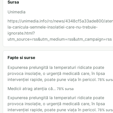
Sursa
Unimedia
https://unimedia.info/ro/news/4348cf5a33ade800/aten
la-canicula-semnele-insolatiei-care-nu-trebuie-
ignorate.html?
utm_source=rss&utm_medium=rss&utm_campaign=rss
Fapte si surse
Expunerea prelungită la temperaturi ridicate poate
provoca insolație, o urgență medicală care, în lipsa
intervenției rapide, poate pune viața în pericol.
78
%
surs
Medicii atrag atenția că...
78
%
sursa
Expunerea prelungită la temperaturi ridicate poate
provoca insolație, o urgență medicală care, în lipsa
intervenției rapide, poate pune viața în pericol.
78
%
surs