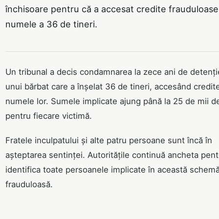
închisoare pentru că a accesat credite frauduloase
numele a 36 de tineri.
Un tribunal a decis condamnarea la zece ani de detenți
unui bărbat care a înșelat 36 de tineri, accesând credite
numele lor. Sumele implicate ajung până la 25 de mii de
pentru fiecare victimă.
Fratele inculpatului și alte patru persoane sunt încă în
așteptarea sentinței. Autoritățile continuă ancheta pent
identifica toate persoanele implicate în această schem
frauduloasă.