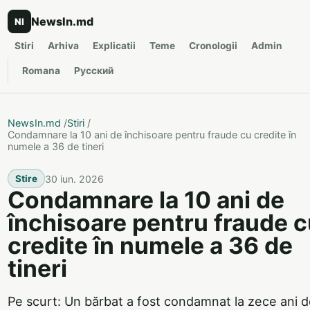
NewsIn.md
NI
Stiri
Arhiva
Explicatii
Teme
Cronologii
Admin
Romana
Русский
NewsIn.md
/
Stiri
/
Condamnare la 10 ani de închisoare pentru fraude cu credite în
numele a 36 de tineri
30 iun. 2026
Stire
Condamnare la 10 ani de
închisoare pentru fraude 
credite în numele a 36 de
tineri
Pe scurt: Un bărbat a fost condamnat la zece ani 