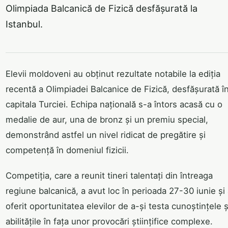
Olimpiada Balcanică de Fizică desfășurată la
Istanbul.
Elevii moldoveni au obținut rezultate notabile la ediția
recentă a Olimpiadei Balcanice de Fizică, desfășurată î
capitala Turciei. Echipa națională s-a întors acasă cu o
medalie de aur, una de bronz și un premiu special,
demonstrând astfel un nivel ridicat de pregătire și
competență în domeniul fizicii.
Competiția, care a reunit tineri talentați din întreaga
regiune balcanică, a avut loc în perioada 27-30 iunie și
oferit oportunitatea elevilor de a-și testa cunoștințele ș
abilitățile în fața unor provocări științifice complexe.