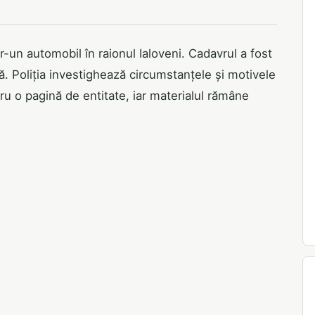
r-un automobil în raionul Ialoveni. Cadavrul a fost
ră. Poliția investighează circumstanțele și motivele
ru o pagină de entitate, iar materialul rămâne