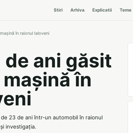
Stiri
Arhiva
Explicatii
Teme
mașină în raionul Ialoveni
 de ani găsit
 mașină în
veni
r de 23 de ani într-un automobil în raionul
și investigația.