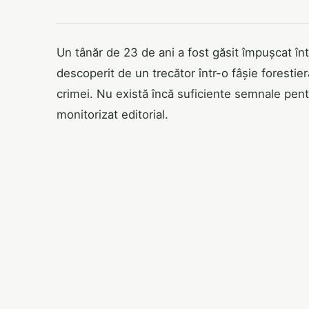
Un tânăr de 23 de ani a fost găsit împușcat înt
descoperit de un trecător într-o fâșie forestie
crimei. Nu există încă suficiente semnale pent
monitorizat editorial.