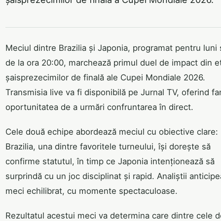
Meciul dintre Brazilia și Japonia, programat pentru luni 
de la ora 20:00, marchează primul duel de impact din e
șaisprezecimilor de finală ale Cupei Mondiale 2026.
Transmisia live va fi disponibilă pe Jurnal TV, oferind fa
oportunitatea de a urmări confruntarea în direct.
Cele două echipe abordează meciul cu obiective clare:
Brazilia, una dintre favoritele turneului, își dorește să
confirme statutul, în timp ce Japonia intenționează să
surprindă cu un joc disciplinat și rapid. Analiștii anticip
meci echilibrat, cu momente spectaculoase.
Rezultatul acestui meci va determina care dintre cele 