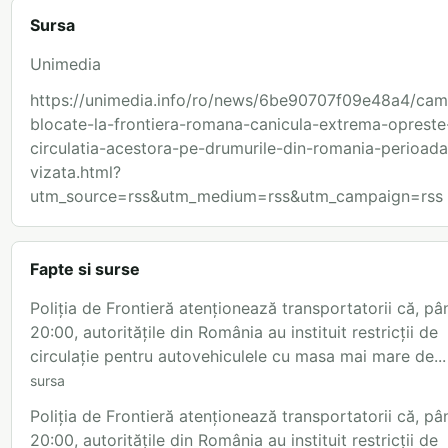
Sursa
Unimedia
https://unimedia.info/ro/news/6be90707f09e48a4/cam
blocate-la-frontiera-romana-canicula-extrema-opreste
circulatia-acestora-pe-drumurile-din-romania-perioada
vizata.html?
utm_source=rss&utm_medium=rss&utm_campaign=rss
Fapte si surse
Poliția de Frontieră atenționează transportatorii că, pâ
20:00, autoritățile din România au instituit restricții de
circulație pentru autovehiculele cu masa mai mare de...
sursa
Poliția de Frontieră atenționează transportatorii că, pâ
20:00, autoritățile din România au instituit restricții de