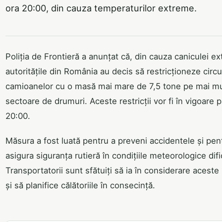
ora 20:00, din cauza temperaturilor extreme.
Poliția de Frontieră a anunțat că, din cauza caniculei e
autoritățile din România au decis să restricționeze circu
camioanelor cu o masă mai mare de 7,5 tone pe mai mu
sectoare de drumuri. Aceste restricții vor fi în vigoare p
20:00.
Măsura a fost luată pentru a preveni accidentele și pen
asigura siguranța rutieră în condițiile meteorologice dific
Transportatorii sunt sfătuiți să ia în considerare aceste r
și să planifice călătoriile în consecință.