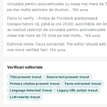
circulație pentru autovehiculele cu masa mai mare de 7
pe mai multe sectoare de drumuri...
78
%
sursa
Facts to verify: - Poliția de Frontieră atenționează
transportatorii că, până la ora 20:00, autoritățile din 
au instituit restricții de circulație pentru autovehiculele
masa mai mare de 7,5 tone pe mai multe...
78
%
sursa
Editorial notes: Facts extracted: The editor should add 
one more verified fact.
78
%
sursa
Verificari editoriale
Title present
:
trecut
Source text present
:
trecut
Primary citation present
:
trecut
Facts extracted
:
trecut
Language detected
:
trecut
Legacy URL action
:
trecut
LLM rewrite
:
trecut