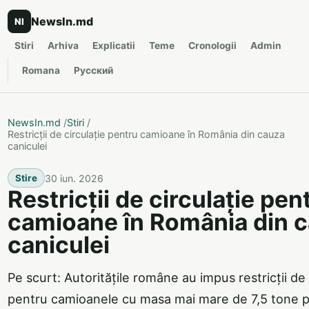
NewsIn.md
NI
Stiri
Arhiva
Explicatii
Teme
Cronologii
Admin
Romana
Русский
NewsIn.md
/
Stiri
/
Restricții de circulație pentru camioane în România din cauza
caniculei
30 iun. 2026
Stire
Restricții de circulație pen
camioane în România din 
caniculei
Pe scurt: Autoritățile române au impus restricții de 
pentru camioanele cu masa mai mare de 7,5 tone p