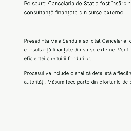
Pe scurt: Cancelaria de Stat a fost însărci
consultanță finanțate din surse externe.
Președinta Maia Sandu a solicitat Cancelariei
consultanță finanțate din surse externe. Verifi
eficienței cheltuirii fondurilor.
Procesul va include o analiză detaliată a fiecăr
autorități. Măsura face parte din eforturile de