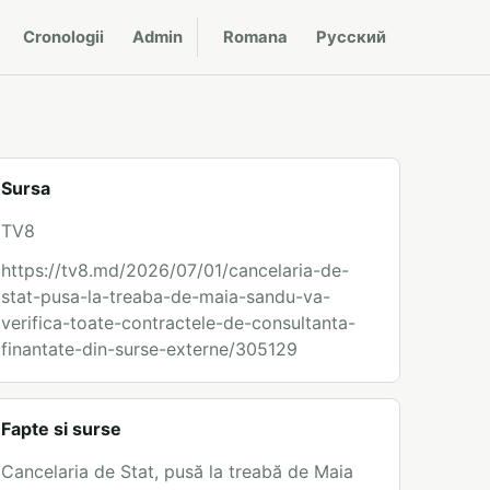
Cronologii
Admin
Romana
Русский
Sursa
TV8
https://tv8.md/2026/07/01/cancelaria-de-
stat-pusa-la-treaba-de-maia-sandu-va-
verifica-toate-contractele-de-consultanta-
finantate-din-surse-externe/305129
Fapte si surse
Cancelaria de Stat, pusă la treabă de Maia