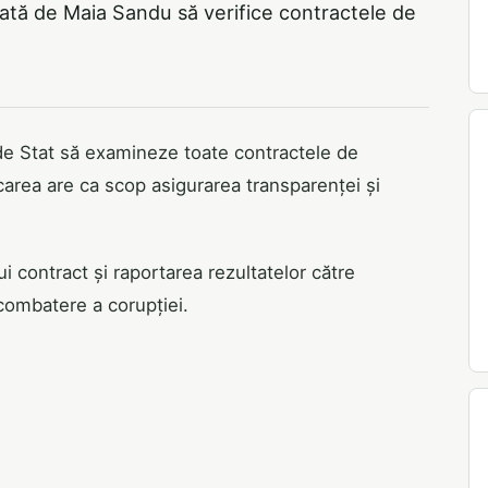
nată de Maia Sandu să verifice contractele de
 de Stat să examineze toate contractele de
carea are ca scop asigurarea transparenței și
ui contract și raportarea rezultatelor către
 combatere a corupției.