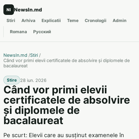
NewsIn.md
NI
Stiri
Arhiva
Explicatii
Teme
Cronologii
Admin
Romana
Русский
NewsIn.md
/
Stiri
/
Când vor primi elevii certificatele de absolvire și diplomele de
bacalaureat
28 iun. 2026
Stire
Când vor primi elevii
certificatele de absolvire
și diplomele de
bacalaureat
Pe scurt: Elevii care au susținut examenele în