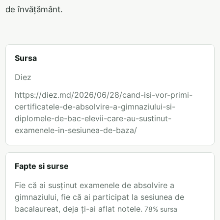
de învățământ.
Sursa
Diez
https://diez.md/2026/06/28/cand-isi-vor-primi-
certificatele-de-absolvire-a-gimnaziului-si-
diplomele-de-bac-elevii-care-au-sustinut-
examenele-in-sesiunea-de-baza/
Fapte si surse
Fie că ai susținut examenele de absolvire a
gimnaziului, fie că ai participat la sesiunea de
bacalaureat, deja ți-ai aflat notele.
78
%
sursa