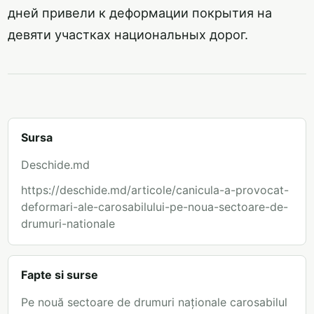
дней привели к деформации покрытия на
девяти участках национальных дорог.
Sursa
Deschide.md
https://deschide.md/articole/canicula-a-provocat-
deformari-ale-carosabilului-pe-noua-sectoare-de-
drumuri-nationale
Fapte si surse
Pe nouă sectoare de drumuri naționale carosabilul