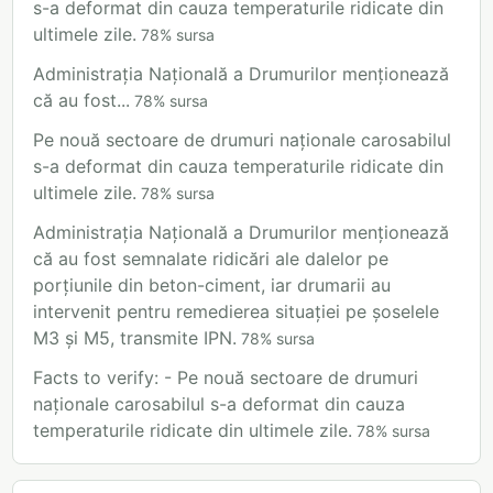
s-a deformat din cauza temperaturile ridicate din
ultimele zile.
78
%
sursa
Administrația Națională a Drumurilor menționează
că au fost...
78
%
sursa
Pe nouă sectoare de drumuri naționale carosabilul
s-a deformat din cauza temperaturile ridicate din
ultimele zile.
78
%
sursa
Administrația Națională a Drumurilor menționează
că au fost semnalate ridicări ale dalelor pe
porțiunile din beton-ciment, iar drumarii au
intervenit pentru remedierea situației pe șoselele
M3 și M5, transmite IPN.
78
%
sursa
Facts to verify: - Pe nouă sectoare de drumuri
naționale carosabilul s-a deformat din cauza
temperaturile ridicate din ultimele zile.
78
%
sursa