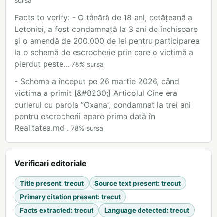
sursa
Facts to verify: - O tânără de 18 ani, cetățeană a
Letoniei, a fost condamnată la 3 ani de închisoare
și o amendă de 200.000 de lei pentru participarea
la o schemă de escrocherie prin care o victimă a
pierdut peste...
78
%
sursa
- Schema a început pe 26 martie 2026, când
victima a primit [&#8230;] Articolul Cine era
curierul cu parola ”Oxana”, condamnat la trei ani
pentru escrocherii apare prima dată în
Realitatea.md .
78
%
sursa
Verificari editoriale
Title present
:
trecut
Source text present
:
trecut
Primary citation present
:
trecut
Facts extracted
:
trecut
Language detected
:
trecut