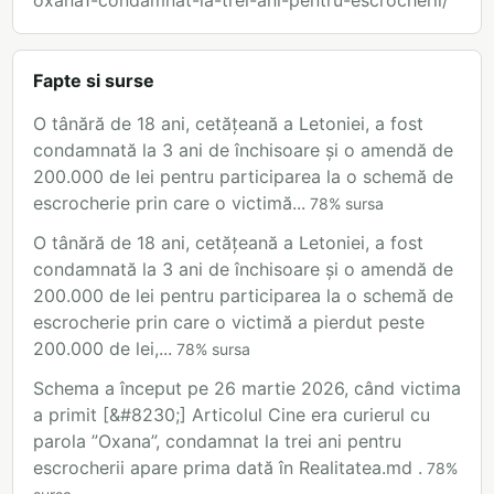
oxana1-condamnat-la-trei-ani-pentru-escrocherii/
Fapte si surse
O tânără de 18 ani, cetățeană a Letoniei, a fost
condamnată la 3 ani de închisoare și o amendă de
200.000 de lei pentru participarea la o schemă de
escrocherie prin care o victimă...
78
%
sursa
O tânără de 18 ani, cetățeană a Letoniei, a fost
condamnată la 3 ani de închisoare și o amendă de
200.000 de lei pentru participarea la o schemă de
escrocherie prin care o victimă a pierdut peste
200.000 de lei,...
78
%
sursa
Schema a început pe 26 martie 2026, când victima
a primit [&#8230;] Articolul Cine era curierul cu
parola ”Oxana”, condamnat la trei ani pentru
escrocherii apare prima dată în Realitatea.md .
78
%