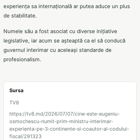
experiența sa internațională ar putea aduce un plus
de stabilitate.
Numele său a fost asociat cu diverse inițiative
legislative, iar acum se așteaptă ca el să conducă
guvernul interimar cu aceleași standarde de
profesionalism.
Sursa
TV8
https://tv8.md/2026/07/07/cine-este-eugeniu-
osmochescu-numit-prim-ministru-interimar-
experienta-pe-3-continente-si-coautor-al-codului-
fiscal/291323