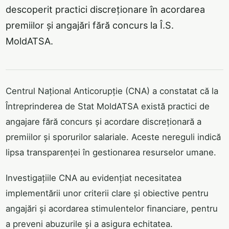
descoperit practici discreționare în acordarea
premiilor și angajări fără concurs la Î.S.
MoldATSA.
Centrul Național Anticorupție (CNA) a constatat că la
Întreprinderea de Stat MoldATSA există practici de
angajare fără concurs și acordare discreționară a
premiilor și sporurilor salariale. Aceste nereguli indică
lipsa transparenței în gestionarea resurselor umane.
Investigațiile CNA au evidențiat necesitatea
implementării unor criterii clare și obiective pentru
angajări și acordarea stimulentelor financiare, pentru
a preveni abuzurile și a asigura echitatea.