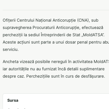
Ofițerii Centrului Național Anticorupție (CNA), sub
supravegherea Procuraturii Anticorupție, efectuează
percheziții la sediul Întreprinderii de Stat „MoldATSA”.
Aceste acțiuni sunt parte a unui dosar penal pentru abu
serviciu.
Ancheta vizează posibile nereguli în activitatea MoldA
iar autoritățile nu au furnizat încă detalii suplimentare
despre caz. Perchezițiile sunt în curs de desfășurare.
Sursa