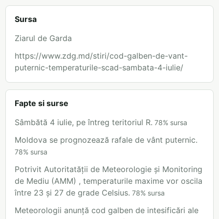
Sursa
Ziarul de Garda
https://www.zdg.md/stiri/cod-galben-de-vant-
puternic-temperaturile-scad-sambata-4-iulie/
Fapte si surse
Sâmbătă 4 iulie, pe întreg teritoriul R.
78
%
sursa
Moldova se prognozează rafale de vânt puternic.
78
%
sursa
Potrivit Autoritatății de Meteorologie și Monitoring
de Mediu (AMM) , temperaturile maxime vor oscila
între 23 și 27 de grade Celsius.
78
%
sursa
Meteorologii anunță cod galben de intesificări ale