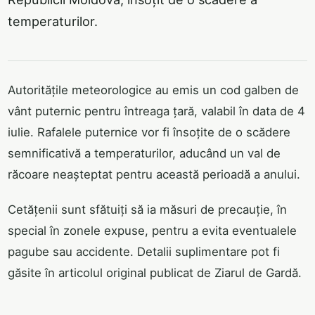
temperaturilor.
Autoritățile meteorologice au emis un cod galben de
vânt puternic pentru întreaga țară, valabil în data de 4
iulie. Rafalele puternice vor fi însoțite de o scădere
semnificativă a temperaturilor, aducând un val de
răcoare neașteptat pentru această perioadă a anului.
Cetățenii sunt sfătuiți să ia măsuri de precauție, în
special în zonele expuse, pentru a evita eventualele
pagube sau accidente. Detalii suplimentare pot fi
găsite în articolul original publicat de Ziarul de Gardă.