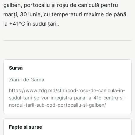
galben, portocaliu și roșu de caniculă pentru
marți, 30 iunie, cu temperaturi maxime de până
la +41°C în sudul țării.
Sursa
Ziarul de Garda
https://www.zdg.md/stiri/cod-rosu-de-canicula-in-
sudul-tarii-se-vor-inregistra-pana-la-41c-centru-si-
nordul-tarii-sub-cod-portocaliu-si-galben/
Fapte si surse