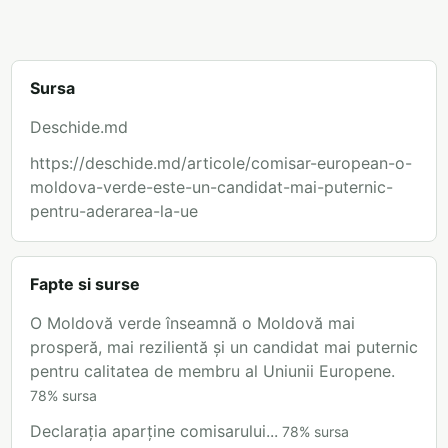
Sursa
Deschide.md
https://deschide.md/articole/comisar-european-o-
moldova-verde-este-un-candidat-mai-puternic-
pentru-aderarea-la-ue
Fapte si surse
O Moldovă verde înseamnă o Moldovă mai
prosperă, mai rezilientă și un candidat mai puternic
pentru calitatea de membru al Uniunii Europene.
78
%
sursa
Declarația aparține comisarului...
78
%
sursa