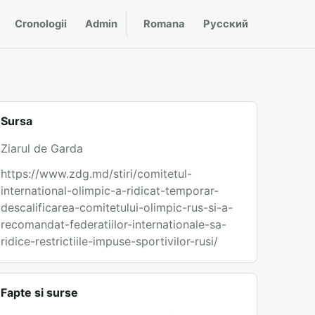
Cronologii
Admin
Romana
Русский
Sursa
Ziarul de Garda
https://www.zdg.md/stiri/comitetul-
international-olimpic-a-ridicat-temporar-
descalificarea-comitetului-olimpic-rus-si-a-
recomandat-federatiilor-internationale-sa-
ridice-restrictiile-impuse-sportivilor-rusi/
Fapte si surse