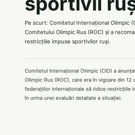
sportivii ruș
Pe scurt: Comitetul Internațional Olimpic (
Comitetului Olimpic Rus (ROC) și a recomand
restricțiile impuse sportivilor ruși.
Comitetul Internațional Olimpic (CIO) a anunța
Olimpic Rus (ROC), care era în vigoare din 1
federațiilor internaționale să ridice restricțiile
în urma unei evaluări detaliate a situației.