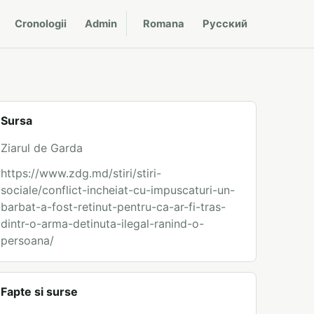
Cronologii
Admin
Romana
Русский
Sursa
Ziarul de Garda
https://www.zdg.md/stiri/stiri-
sociale/conflict-incheiat-cu-impuscaturi-un-
barbat-a-fost-retinut-pentru-ca-ar-fi-tras-
dintr-o-arma-detinuta-ilegal-ranind-o-
persoana/
Fapte si surse