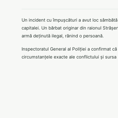
Un incident cu împușcături a avut loc sâmbătă se
capitalei. Un bărbat originar din raionul Strășen
armă deținută ilegal, rănind o persoană.
Inspectoratul General al Poliției a confirmat c
circumstanțele exacte ale conflictului și sursa 