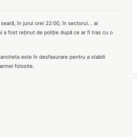
ară, în jurul orei 22:00, în sectorul... al
i a fost reținut de poliție după ce ar fi tras cu o
ă ancheta este în desfasurare pentru a stabili
armei folosite.