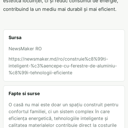
estetica locuinței, ci și reduc consumul de energie,
contribuind la un mediu mai durabil și mai eficient.
Sursa
NewsMaker RO
https://newsmaker.md/ro/construie%c8%99ti-
inteligent-%c3%aencepe-cu-ferestre-de-aluminiu-
%c8%99i-tehnologii-eficiente
Fapte si surse
O casă nu mai este doar un spațiu construit pentru
confortul familiei, ci un sistem complex în care
eficiența energetică, tehnologiile inteligente și
calitatea materialelor contribuie direct la costurile