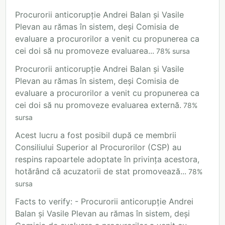
Procurorii anticorupție Andrei Balan și Vasile
Plevan au rămas în sistem, deși Comisia de
evaluare a procurorilor a venit cu propunerea ca
cei doi să nu promoveze evaluarea...
78
%
sursa
Procurorii anticorupție Andrei Balan și Vasile
Plevan au rămas în sistem, deși Comisia de
evaluare a procurorilor a venit cu propunerea ca
cei doi să nu promoveze evaluarea externă.
78
%
sursa
Acest lucru a fost posibil după ce membrii
Consiliului Superior al Procurorilor (CSP) au
respins rapoartele adoptate în privința acestora,
hotărând că acuzatorii de stat promovează...
78
%
sursa
Facts to verify: - Procurorii anticorupție Andrei
Balan și Vasile Plevan au rămas în sistem, deși