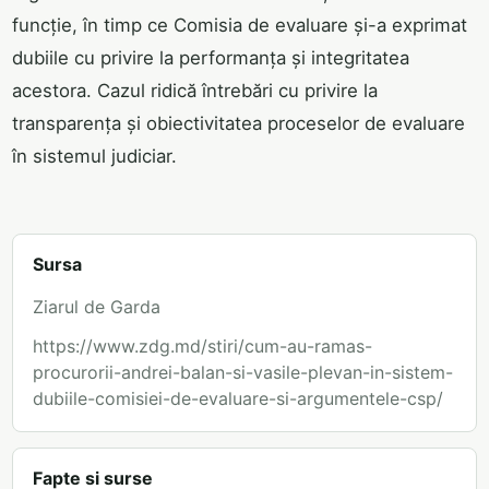
funcție, în timp ce Comisia de evaluare și-a exprimat
dubiile cu privire la performanța și integritatea
acestora. Cazul ridică întrebări cu privire la
transparența și obiectivitatea proceselor de evaluare
în sistemul judiciar.
Sursa
Ziarul de Garda
https://www.zdg.md/stiri/cum-au-ramas-
procurorii-andrei-balan-si-vasile-plevan-in-sistem-
dubiile-comisiei-de-evaluare-si-argumentele-csp/
Fapte si surse