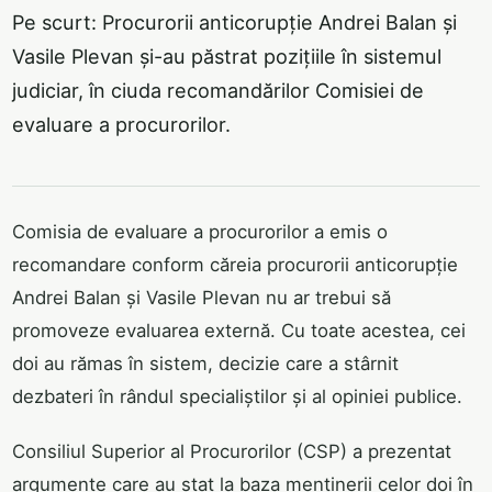
Pe scurt: Procurorii anticorupție Andrei Balan și
Vasile Plevan și-au păstrat pozițiile în sistemul
judiciar, în ciuda recomandărilor Comisiei de
evaluare a procurorilor.
Comisia de evaluare a procurorilor a emis o
recomandare conform căreia procurorii anticorupție
Andrei Balan și Vasile Plevan nu ar trebui să
promoveze evaluarea externă. Cu toate acestea, cei
doi au rămas în sistem, decizie care a stârnit
dezbateri în rândul specialiștilor și al opiniei publice.
Consiliul Superior al Procurorilor (CSP) a prezentat
argumente care au stat la baza menținerii celor doi în