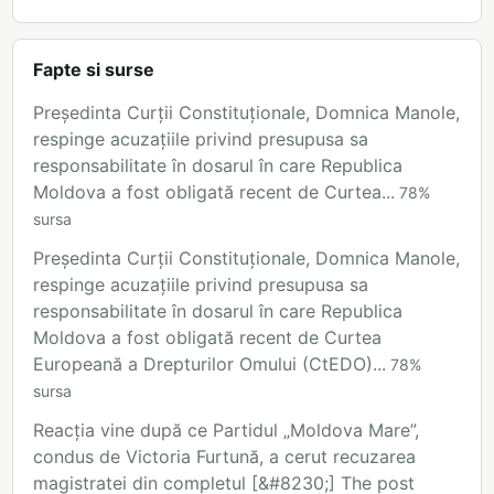
Fapte si surse
Președinta Curții Constituționale, Domnica Manole,
respinge acuzațiile privind presupusa sa
responsabilitate în dosarul în care Republica
Moldova a fost obligată recent de Curtea...
78
%
sursa
Președinta Curții Constituționale, Domnica Manole,
respinge acuzațiile privind presupusa sa
responsabilitate în dosarul în care Republica
Moldova a fost obligată recent de Curtea
Europeană a Drepturilor Omului (CtEDO)...
78
%
sursa
Reacția vine după ce Partidul „Moldova Mare”,
condus de Victoria Furtună, a cerut recuzarea
magistratei din completul [&#8230;] The post