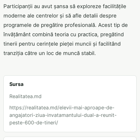
Participanții au avut șansa să exploreze facilitățile
moderne ale centrelor și să afle detalii despre
programele de pregătire profesională. Acest tip de
învățământ combină teoria cu practica, pregătind
tinerii pentru cerințele pieței muncii și facilitând
tranziția către un loc de muncă stabil.
Sursa
Realitatea.md
https://realitatea.md/elevii-mai-aproape-de-
angajatori-ziua-invatamantului-dual-a-reunit-
peste-600-de-tineri/