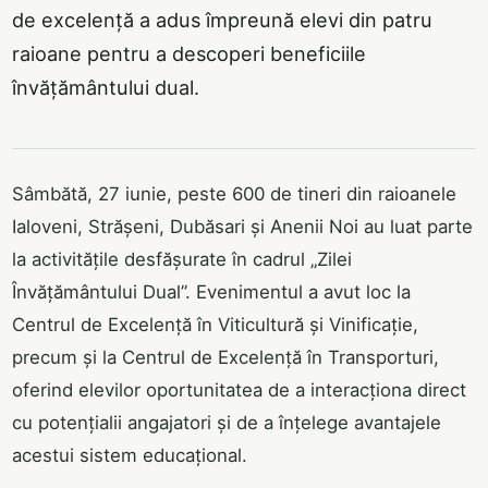
de excelență a adus împreună elevi din patru
raioane pentru a descoperi beneficiile
învățământului dual.
Sâmbătă, 27 iunie, peste 600 de tineri din raioanele
Ialoveni, Strășeni, Dubăsari și Anenii Noi au luat parte
la activitățile desfășurate în cadrul „Zilei
Învățământului Dual”. Evenimentul a avut loc la
Centrul de Excelență în Viticultură și Vinificație,
precum și la Centrul de Excelență în Transporturi,
oferind elevilor oportunitatea de a interacționa direct
cu potențialii angajatori și de a înțelege avantajele
acestui sistem educațional.