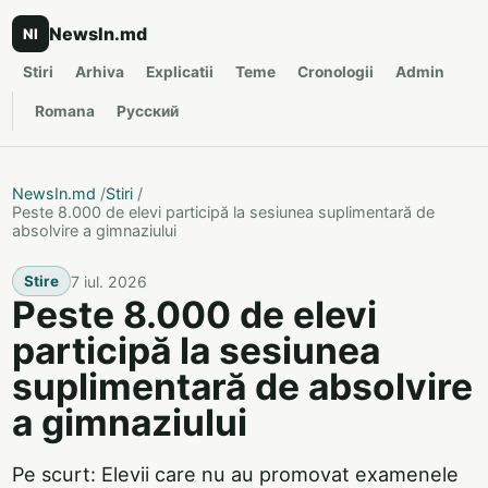
NewsIn.md
NI
Stiri
Arhiva
Explicatii
Teme
Cronologii
Admin
Romana
Русский
NewsIn.md
/
Stiri
/
Peste 8.000 de elevi participă la sesiunea suplimentară de
absolvire a gimnaziului
7 iul. 2026
Stire
Peste 8.000 de elevi
participă la sesiunea
suplimentară de absolvire
a gimnaziului
Pe scurt: Elevii care nu au promovat examenele