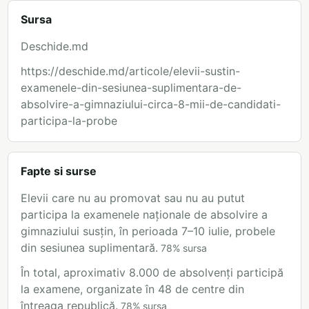
Sursa
Deschide.md
https://deschide.md/articole/elevii-sustin-
examenele-din-sesiunea-suplimentara-de-
absolvire-a-gimnaziului-circa-8-mii-de-candidati-
participa-la-probe
Fapte si surse
Elevii care nu au promovat sau nu au putut
participa la examenele naționale de absolvire a
gimnaziului susțin, în perioada 7–10 iulie, probele
din sesiunea suplimentară.
78
%
sursa
În total, aproximativ 8.000 de absolvenți participă
la examene, organizate în 48 de centre din
întreaga republică.
78
%
sursa