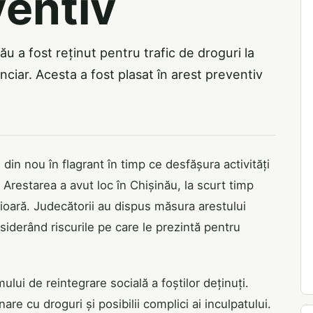
ventiv
u a fost reținut pentru trafic de droguri la
nciar. Acesta a fost plasat în arest preventiv
 din nou în flagrant în timp ce desfășura activități
. Arestarea a avut loc în Chișinău, la scurt timp
ioară. Judecătorii au dispus măsura arestului
siderând riscurile pe care le prezintă pentru
lui de reintegrare socială a foștilor deținuți.
re cu droguri și posibilii complici ai inculpatului.