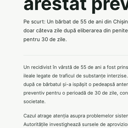
arestat pre
Pe scurt: Un bărbat de 55 de ani din Chișină
doar câteva zile după eliberarea din penite
pentru 30 de zile.
Un recidivist în vârstă de 55 de ani a fost prins
ileale legate de traficul de substanțe interzise
după ce bărbatul și-a ispășit o pedeapsă anter
preventiv pentru o perioadă de 30 de zile, con
societate.
Cazul atrage atenția asupra problemelor sistemu
Autoritățile investighează sursele de aproviziona