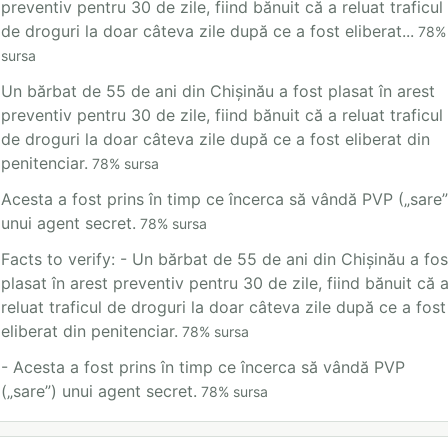
preventiv pentru 30 de zile, fiind bănuit că a reluat traficul
de droguri la doar câteva zile după ce a fost eliberat...
78
%
sursa
Un bărbat de 55 de ani din Chișinău a fost plasat în arest
preventiv pentru 30 de zile, fiind bănuit că a reluat traficul
de droguri la doar câteva zile după ce a fost eliberat din
penitenciar.
78
%
sursa
Acesta a fost prins în timp ce încerca să vândă PVP („sare”
unui agent secret.
78
%
sursa
Facts to verify: - Un bărbat de 55 de ani din Chișinău a fos
plasat în arest preventiv pentru 30 de zile, fiind bănuit că 
reluat traficul de droguri la doar câteva zile după ce a fost
eliberat din penitenciar.
78
%
sursa
- Acesta a fost prins în timp ce încerca să vândă PVP
(„sare”) unui agent secret.
78
%
sursa