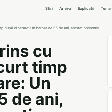
Stiri
Arhiva
Explicatii
Teme
timp după eliberare: Un bărbat de 55 de ani, arestat preventiv
rins cu
curt timp
are: Un
5 de ani,