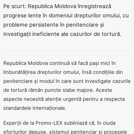
Pe scurt: Republica Moldova înregistrează
progrese lente în domeniul drepturilor omului, cu
probleme persistente în penitenciare și
investigații ineficiente ale cazurilor de tortură.
Republica Moldova continuă să facă pași mici în
îmbunătățirea drepturilor omului, însă condițiile din
penitenciare și modul în care sunt investigate cazurile
de tortură rămân puncte slabe majore. Aceste
aspecte necesită atenție urgentă pentru a respecta
standardele internaționale.
Experții de la Promo-LEX subliniază că, în ciuda
eforturilor depuse, sistemul penitenciar și procesele