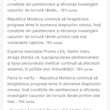
condițiile din penitenciare și eficiența investigării
cazurilor de tortură rămân...
78
%
sursa
Republica Moldova continuă să înregistreze
progrese lente în domeniul drepturilor omului, însă
condițiile din penitenciare și eficiența investigării
cazurilor de tortură rămân printre cele mai
vulnerabile capitole.
78
%
sursa
Expertul Asociației Promo-LEX, Vadim Vieru,
atrage atenția că, suprapopularea penitenciarelor
și lipsa personalului medical continuă să afecteze
sistemul, în pofida unor îmbunătățiri.
78
%
sursa
Facts to verify: - Republica Moldova continuă să
înregistreze progrese lente în domeniul drepturilor
omului, însă condițiile din penitenciare și eficiența
investigării cazurilor de tortură rămân printre cele
mai...
78
%
sursa