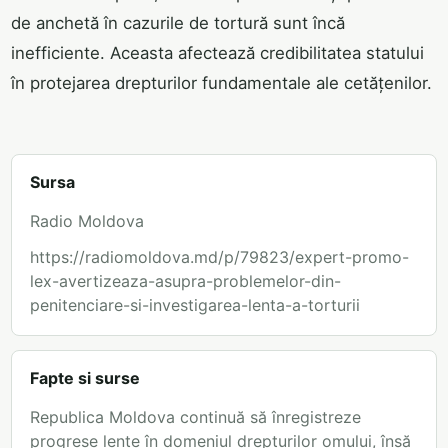
de anchetă în cazurile de tortură sunt încă
inefficiente. Aceasta afectează credibilitatea statului
în protejarea drepturilor fundamentale ale cetățenilor.
Sursa
Radio Moldova
https://radiomoldova.md/p/79823/expert-promo-
lex-avertizeaza-asupra-problemelor-din-
penitenciare-si-investigarea-lenta-a-torturii
Fapte si surse
Republica Moldova continuă să înregistreze
progrese lente în domeniul drepturilor omului, însă