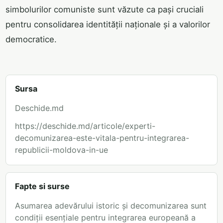
simbolurilor comuniste sunt văzute ca pași cruciali
pentru consolidarea identității naționale și a valorilor
democratice.
Sursa
Deschide.md
https://deschide.md/articole/experti-
decomunizarea-este-vitala-pentru-integrarea-
republicii-moldova-in-ue
Fapte si surse
Asumarea adevărului istoric și decomunizarea sunt
condiții esențiale pentru integrarea europeană a