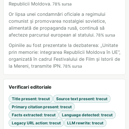
Republicii Moldova.
78
%
sursa
Or lipsa unei condamnări oficiale a regimului
comunist și promovarea nostalgiei sovietice,
alimentată de propaganda rusă, continuă să
afecteze parcursul european al statului.
78
%
sursa
Opiniile au fost prezentate la dezbaterea: „Unitate
prin memorie: integrarea Republicii Moldova în UE”,
organizată în cadrul Festivalului de Film și Istorii de
la Mereni, transmite IPN.
78
%
sursa
Verificari editoriale
Title present
:
trecut
Source text present
:
trecut
Primary citation present
:
trecut
Facts extracted
:
trecut
Language detected
:
trecut
Legacy URL action
:
trecut
LLM rewrite
:
trecut