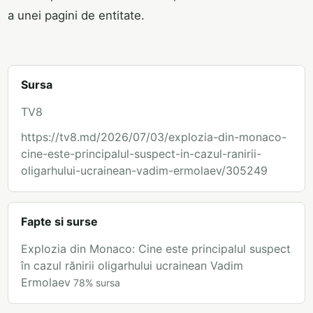
a unei pagini de entitate.
Sursa
TV8
https://tv8.md/2026/07/03/explozia-din-monaco-
cine-este-principalul-suspect-in-cazul-ranirii-
oligarhului-ucrainean-vadim-ermolaev/305249
Fapte si surse
Explozia din Monaco: Cine este principalul suspect
în cazul rănirii oligarhului ucrainean Vadim
Ermolaev
78
%
sursa