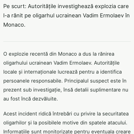
Pe scurt: Autoritățile investighează explozia care
l-a rănit pe oligarhul ucrainean Vadim Ermolaev în
Monaco.
O explozie recentă din Monaco a dus la rănirea
oligarhului ucrainean Vadim Ermolaev. Autoritățile
locale și internaționale lucrează pentru a identifica
persoanele responsabile. Principalul suspect este în
prezent sub investigație, însă detalii suplimentare nu
au fost încă dezvăluite.
Acest incident ridică întrebări cu privire la securitatea
oligarhilor și la posibilele motive din spatele atacului.
Informațiile sunt monitorizate pentru eventuala creare