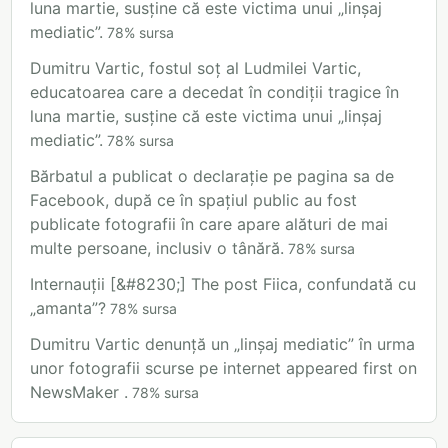
luna martie, susține că este victima unui „linșaj
mediatic”.
78
%
sursa
Dumitru Vartic, fostul soț al Ludmilei Vartic,
educatoarea care a decedat în condiții tragice în
luna martie, susține că este victima unui „linșaj
mediatic”.
78
%
sursa
Bărbatul a publicat o declarație pe pagina sa de
Facebook, după ce în spațiul public au fost
publicate fotografii în care apare alături de mai
multe persoane, inclusiv o tânără.
78
%
sursa
Internauții [&#8230;] The post Fiica, confundată cu
„amanta”?
78
%
sursa
Dumitru Vartic denunță un „linșaj mediatic” în urma
unor fotografii scurse pe internet appeared first on
NewsMaker .
78
%
sursa