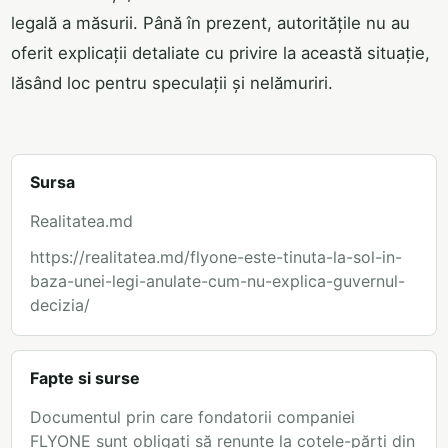
legală a măsurii. Până în prezent, autoritățile nu au
oferit explicații detaliate cu privire la această situație,
lăsând loc pentru speculații și nelămuriri.
Sursa
Realitatea.md
https://realitatea.md/flyone-este-tinuta-la-sol-in-
baza-unei-legi-anulate-cum-nu-explica-guvernul-
decizia/
Fapte si surse
Documentul prin care fondatorii companiei
FLYONE sunt obligați să renunțe la cotele-părți din