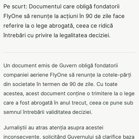
Pe scurt: Documentul care obligă fondatorii
FlyOne să renunțe la acțiuni în 90 de zile face
referire la o lege abrogată, ceea ce ridică
întrebări cu privire la legalitatea deciziei.
Un document emis de Guvern obligă fondatorii
companiei aeriene FlyOne să renunțe la cotele-părți
din societate în termen de 90 de zile. Cu toate
acestea, acest document conține o trimitere la o lege
care a fost abrogată în anul trecut, ceea ce pune sub
semnul întrebării validitatea deciziei.
Jurnaliștii au atras atenția asupra acestei
inconsecvențe, solicitând Guvernului să clarifice baza