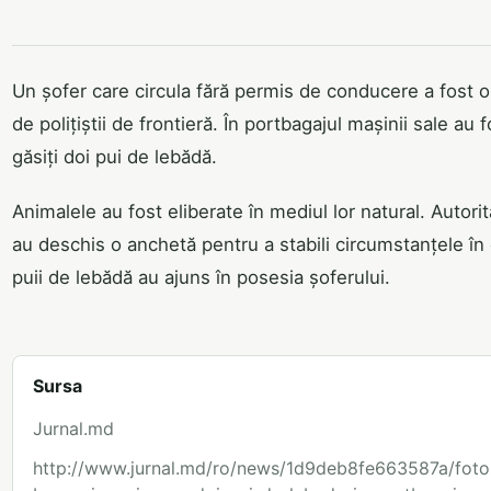
Un șofer care circula fără permis de conducere a fost o
de polițiștii de frontieră. În portbagajul mașinii sale au f
găsiți doi pui de lebădă.
Animalele au fost eliberate în mediul lor natural. Autorit
au deschis o anchetă pentru a stabili circumstanțele în
puii de lebădă au ajuns în posesia șoferului.
Sursa
Jurnal.md
http://www.jurnal.md/ro/news/1d9deb8fe663587a/foto