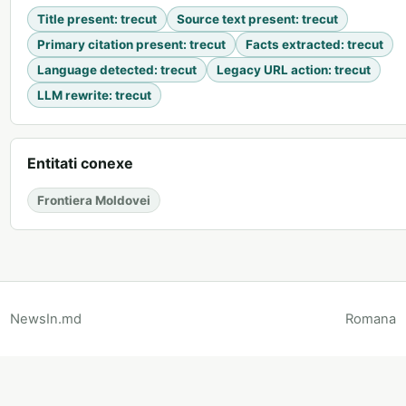
Title present
:
trecut
Source text present
:
trecut
Primary citation present
:
trecut
Facts extracted
:
trecut
Language detected
:
trecut
Legacy URL action
:
trecut
LLM rewrite
:
trecut
Entitati conexe
Frontiera Moldovei
NewsIn.md
Romana