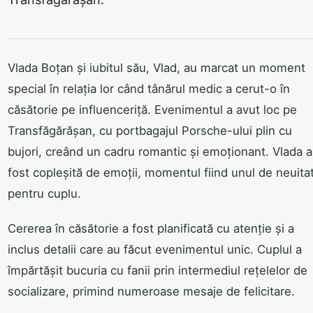
Vlada Boțan și iubitul său, Vlad, au marcat un moment
special în relația lor când tânărul medic a cerut-o în
căsătorie pe influenceriță. Evenimentul a avut loc pe
Transfăgărășan, cu portbagajul Porsche-ului plin cu
bujori, creând un cadru romantic și emoționant. Vlada a
fost copleșită de emoții, momentul fiind unul de neuita
pentru cuplu.
Cererea în căsătorie a fost planificată cu atenție și a
inclus detalii care au făcut evenimentul unic. Cuplul a
împărtășit bucuria cu fanii prin intermediul rețelelor de
socializare, primind numeroase mesaje de felicitare.