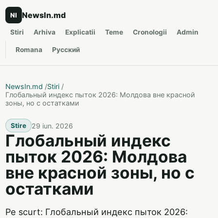
NewsIn.md
NI
Stiri
Arhiva
Explicatii
Teme
Cronologii
Admin
Romana
Русский
NewsIn.md
/
Stiri
/
Глобальный индекс пыток 2026: Молдова вне красной
зоны, но с остатками
29 iun. 2026
Stire
Глобальный индекс
пыток 2026: Молдова
вне красной зоны, но с
остатками
Pe scurt: Глобальный индекс пыток 2026: