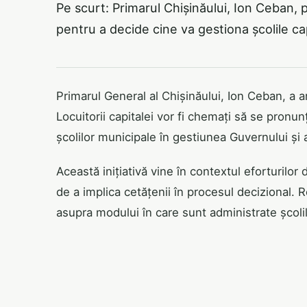
Pe scurt: Primarul Chișinăului, Ion Ceban,
pentru a decide cine va gestiona școlile cap
Primarul General al Chișinăului, Ion Ceban, a 
Locuitorii capitalei vor fi chemați să se pron
școlilor municipale în gestiunea Guvernului și 
Această inițiativă vine în contextul eforturilor
de a implica cetățenii în procesul decizional.
asupra modului în care sunt administrate școli