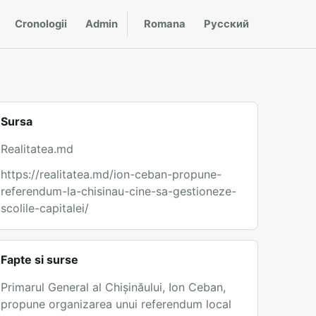
Cronologii
Admin
Romana
Русский
Sursa
Realitatea.md
https://realitatea.md/ion-ceban-propune-
referendum-la-chisinau-cine-sa-gestioneze-
scolile-capitalei/
Fapte si surse
Primarul General al Chișinăului, Ion Ceban,
propune organizarea unui referendum local