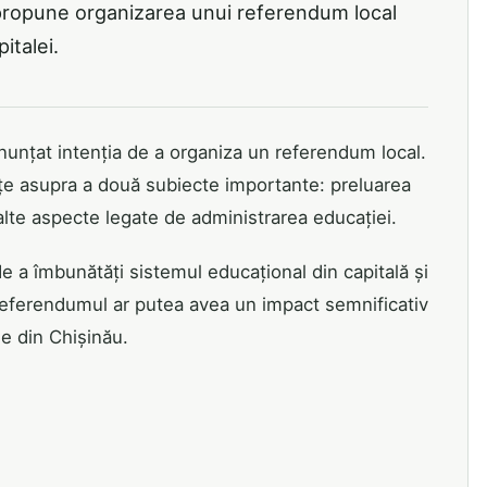
 propune organizarea unui referendum local
italei.
anunțat intenția de a organiza un referendum local.
unțe asupra a două subiecte importante: preluarea
alte aspecte legate de administrarea educației.
 de a îmbunătăți sistemul educațional din capitală și
 Referendumul ar putea avea un impact semnificativ
le din Chișinău.