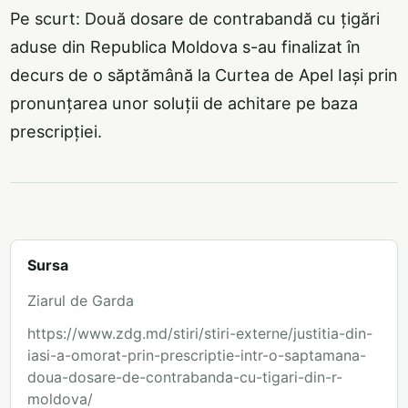
Pe scurt: Două dosare de contrabandă cu țigări
aduse din Republica Moldova s-au finalizat în
decurs de o săptămână la Curtea de Apel Iași prin
pronunțarea unor soluții de achitare pe baza
prescripției.
Sursa
Ziarul de Garda
https://www.zdg.md/stiri/stiri-externe/justitia-din-
iasi-a-omorat-prin-prescriptie-intr-o-saptamana-
doua-dosare-de-contrabanda-cu-tigari-din-r-
moldova/