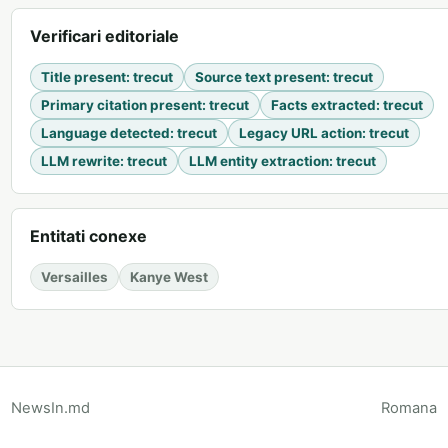
Verificari editoriale
Title present
:
trecut
Source text present
:
trecut
Primary citation present
:
trecut
Facts extracted
:
trecut
Language detected
:
trecut
Legacy URL action
:
trecut
LLM rewrite
:
trecut
LLM entity extraction
:
trecut
Entitati conexe
Versailles
Kanye West
NewsIn.md
Romana