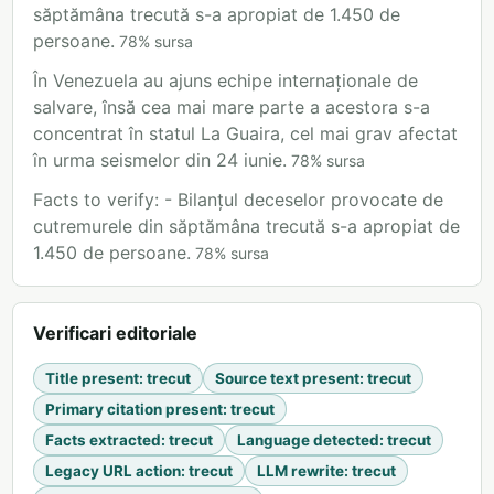
săptămâna trecută s-a apropiat de 1.450 de
persoane.
78
%
sursa
În Venezuela au ajuns echipe internaționale de
salvare, însă cea mai mare parte a acestora s-a
concentrat în statul La Guaira, cel mai grav afectat
în urma seismelor din 24 iunie.
78
%
sursa
Facts to verify: - Bilanțul deceselor provocate de
cutremurele din săptămâna trecută s-a apropiat de
1.450 de persoane.
78
%
sursa
Verificari editoriale
Title present
:
trecut
Source text present
:
trecut
Primary citation present
:
trecut
Facts extracted
:
trecut
Language detected
:
trecut
Legacy URL action
:
trecut
LLM rewrite
:
trecut