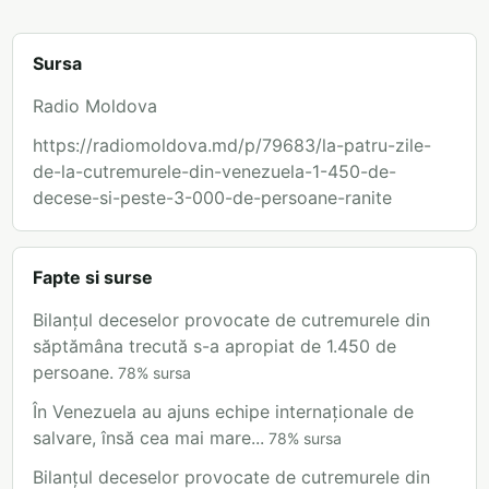
Sursa
Radio Moldova
https://radiomoldova.md/p/79683/la-patru-zile-
de-la-cutremurele-din-venezuela-1-450-de-
decese-si-peste-3-000-de-persoane-ranite
Fapte si surse
Bilanțul deceselor provocate de cutremurele din
săptămâna trecută s-a apropiat de 1.450 de
persoane.
78
%
sursa
În Venezuela au ajuns echipe internaționale de
salvare, însă cea mai mare...
78
%
sursa
Bilanțul deceselor provocate de cutremurele din