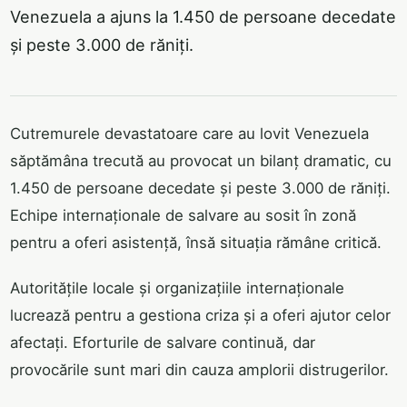
Venezuela a ajuns la 1.450 de persoane decedate
și peste 3.000 de răniți.
Cutremurele devastatoare care au lovit Venezuela
săptămâna trecută au provocat un bilanț dramatic, cu
1.450 de persoane decedate și peste 3.000 de răniți.
Echipe internaționale de salvare au sosit în zonă
pentru a oferi asistență, însă situația rămâne critică.
Autoritățile locale și organizațiile internaționale
lucrează pentru a gestiona criza și a oferi ajutor celor
afectați. Eforturile de salvare continuă, dar
provocările sunt mari din cauza amplorii distrugerilor.